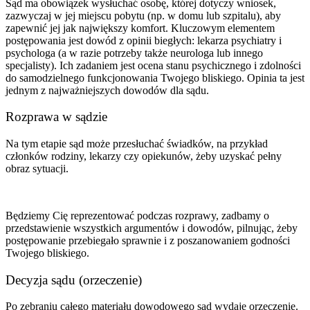
Sąd ma obowiązek wysłuchać osobę, której dotyczy wniosek,
zazwyczaj w jej miejscu pobytu (np. w domu lub szpitalu), aby
zapewnić jej jak największy komfort. Kluczowym elementem
postępowania jest dowód z opinii biegłych: lekarza psychiatry i
psychologa (a w razie potrzeby także neurologa lub innego
specjalisty). Ich zadaniem jest ocena stanu psychicznego i zdolności
do samodzielnego funkcjonowania Twojego bliskiego. Opinia ta jest
jednym z najważniejszych dowodów dla sądu.
Rozprawa w sądzie
Na tym etapie sąd może przesłuchać świadków, na przykład
członków rodziny, lekarzy czy opiekunów, żeby uzyskać pełny
obraz sytuacji.
Będziemy Cię reprezentować podczas rozprawy, zadbamy o
przedstawienie wszystkich argumentów i dowodów, pilnując, żeby
postępowanie przebiegało sprawnie i z poszanowaniem godności
Twojego bliskiego.
Decyzja sądu (orzeczenie)
Po zebraniu całego materiału dowodowego sąd wydaje orzeczenie.