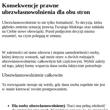
Konsekwencje prawne
ubezwłasnowolnienia dla obu stron
Ubezwłasnowolnienie to nie tylko formalność. To decyzja, która
głęboko zmienia sytuację prawną Twojego bliskiego oraz nakłada
na Ciebie nowe obowiązki. Przed podjęciem decyzji musisz
rozumieć, na czym polegają te zmiany.
W zależności od stanu zdrowia i stopnia samodzielności osoby,
której dotyczy wniosek, sąd może orzec o dwóch rodzajach
ubezwłasnowolnienia: całkowitym lub częściowym. Wybór zależy
od tego, jakiej formy wsparcia dana osoba faktycznie potrzebuje.
Ubezwłasnowolnienie całkowite
To rozwiązanie stosuje się wtedy, gdy dana osoba zupełnie nie jest
w stanie kierować swoim postępowaniem.
Dla osoby ubezwłasnowolnionej
: Traci ona pełną zdolność