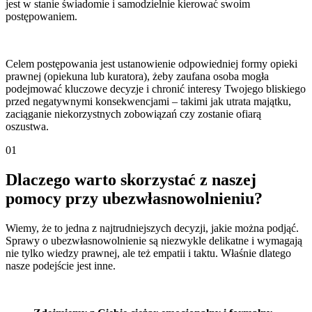
jest w stanie świadomie i samodzielnie kierować swoim
postępowaniem.
Celem postępowania jest ustanowienie odpowiedniej formy opieki
prawnej (opiekuna lub kuratora), żeby zaufana osoba mogła
podejmować kluczowe decyzje i chronić interesy Twojego bliskiego
przed negatywnymi konsekwencjami – takimi jak utrata majątku,
zaciąganie niekorzystnych zobowiązań czy zostanie ofiarą
oszustwa.
01
Dlaczego warto skorzystać z naszej
pomocy przy ubezwłasnowolnieniu?
Wiemy, że to jedna z najtrudniejszych decyzji, jakie można podjąć.
Sprawy o ubezwłasnowolnienie są niezwykle delikatne i wymagają
nie tylko wiedzy prawnej, ale też empatii i taktu. Właśnie dlatego
nasze podejście jest inne.