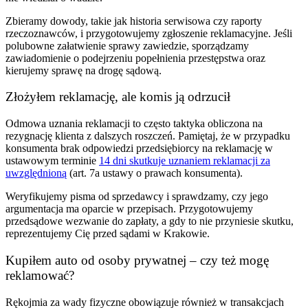
Zbieramy dowody, takie jak historia serwisowa czy raporty
rzeczoznawców, i przygotowujemy zgłoszenie reklamacyjne. Jeśli
polubowne załatwienie sprawy zawiedzie, sporządzamy
zawiadomienie o podejrzeniu popełnienia przestępstwa oraz
kierujemy sprawę na drogę sądową.
Złożyłem reklamację, ale komis ją odrzucił
Odmowa uznania reklamacji to często taktyka obliczona na
rezygnację klienta z dalszych roszczeń. Pamiętaj, że w przypadku
konsumenta brak odpowiedzi przedsiębiorcy na reklamację w
ustawowym terminie
14 dni skutkuje uznaniem reklamacji za
uwzględnioną
(art. 7a ustawy o prawach konsumenta).
Weryfikujemy pisma od sprzedawcy i sprawdzamy, czy jego
argumentacja ma oparcie w przepisach. Przygotowujemy
przedsądowe wezwanie do zapłaty, a gdy to nie przyniesie skutku,
reprezentujemy Cię przed sądami w Krakowie.
Kupiłem auto od osoby prywatnej – czy też mogę
reklamować?
Rękojmia za wady fizyczne obowiązuje również w transakcjach