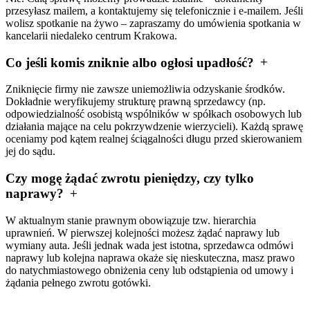
przesyłasz mailem, a kontaktujemy się telefonicznie i e-mailem. Jeśli
wolisz spotkanie na żywo – zapraszamy do umówienia spotkania w
kancelarii niedaleko centrum Krakowa.
Co jeśli komis zniknie albo ogłosi upadłość?
Zniknięcie firmy nie zawsze uniemożliwia odzyskanie środków.
Dokładnie weryfikujemy strukturę prawną sprzedawcy (np.
odpowiedzialność osobistą wspólników w spółkach osobowych lub
działania mające na celu pokrzywdzenie wierzycieli). Każdą sprawę
oceniamy pod kątem realnej ściągalności długu przed skierowaniem
jej do sądu.
Czy mogę żądać zwrotu pieniędzy, czy tylko
naprawy?
W aktualnym stanie prawnym obowiązuje tzw. hierarchia
uprawnień. W pierwszej kolejności możesz żądać naprawy lub
wymiany auta. Jeśli jednak wada jest istotna, sprzedawca odmówi
naprawy lub kolejna naprawa okaże się nieskuteczna, masz prawo
do natychmiastowego obniżenia ceny lub odstąpienia od umowy i
żądania pełnego zwrotu gotówki.