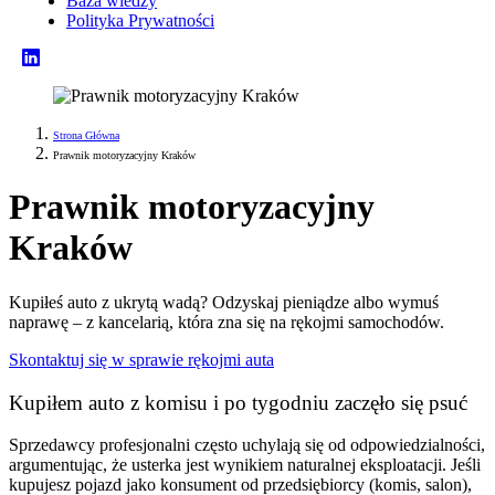
Baza wiedzy
Polityka Prywatności
Strona Główna
Prawnik motoryzacyjny Kraków
Prawnik motoryzacyjny
Kraków
Kupiłeś auto z ukrytą wadą? Odzyskaj pieniądze albo wymuś
naprawę – z kancelarią, która zna się na rękojmi samochodów.
Skontaktuj się w sprawie rękojmi auta
Kupiłem auto z komisu i po tygodniu zaczęło się psuć
Sprzedawcy profesjonalni często uchylają się od odpowiedzialności,
argumentując, że usterka jest wynikiem naturalnej eksploatacji. Jeśli
kupujesz pojazd jako konsument od przedsiębiorcy (komis, salon),