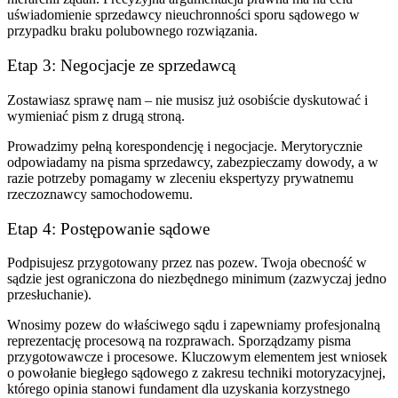
uświadomienie sprzedawcy nieuchronności sporu sądowego w
przypadku braku polubownego rozwiązania.
Etap 3: Negocjacje ze sprzedawcą
Zostawiasz sprawę nam – nie musisz już osobiście dyskutować i
wymieniać pism z drugą stroną.
Prowadzimy pełną korespondencję i negocjacje. Merytorycznie
odpowiadamy na pisma sprzedawcy, zabezpieczamy dowody, a w
razie potrzeby pomagamy w zleceniu ekspertyzy prywatnemu
rzeczoznawcy samochodowemu.
Etap 4: Postępowanie sądowe
Podpisujesz przygotowany przez nas pozew. Twoja obecność w
sądzie jest ograniczona do niezbędnego minimum (zazwyczaj jedno
przesłuchanie).
Wnosimy pozew do właściwego sądu i zapewniamy profesjonalną
reprezentację procesową na rozprawach. Sporządzamy pisma
przygotowawcze i procesowe. Kluczowym elementem jest wniosek
o powołanie biegłego sądowego z zakresu techniki motoryzacyjnej,
którego opinia stanowi fundament dla uzyskania korzystnego